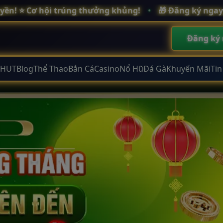
Cơ hội trúng thưởng khủng!
•
🎁 Đăng ký ngay, nhận ng
Đăng ký
PHUT
Blog
Thể Thao
Bắn Cá
Casino
Nổ Hũ
Đá Gà
Khuyến Mãi
Tin