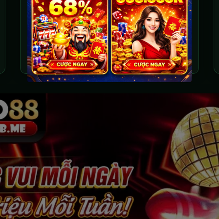
gian cần thiết cho mục đích xử lý. Chúng tôi
có chính sách lưu giữ dữ liệu rõ ràng.