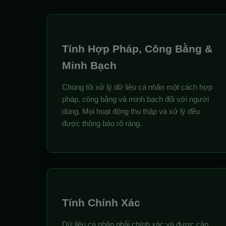
Tính Hợp Pháp, Công Bằng &
Minh Bạch
Chúng tôi xử lý dữ liệu cá nhân một cách hợp
pháp, công bằng và minh bạch đối với người
dùng. Mọi hoạt động thu thập và xử lý đều
được thông báo rõ ràng.
Tính Chính Xác
Dữ liệu cá nhân phải chính xác và được cập