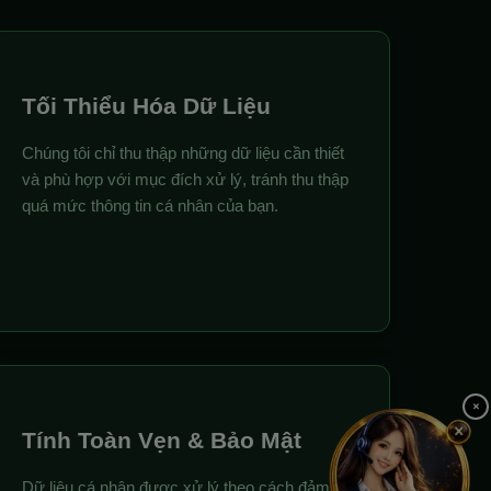
Tối Thiểu Hóa Dữ Liệu
Chúng tôi chỉ thu thập những dữ liệu cần thiết
và phù hợp với mục đích xử lý, tránh thu thập
quá mức thông tin cá nhân của bạn.
×
Tính Toàn Vẹn & Bảo Mật
Dữ liệu cá nhân được xử lý theo cách đảm