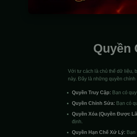
Quyền 
Với tư cách là chủ thể dữ liệu
này. Đây là những quyền chính 
Quyền Truy Cập:
Bạn có quyề
Quyền Chỉnh Sửa:
Bạn có qu
Quyền Xóa (Quyền Được Lã
định.
Quyền Hạn Chế Xử Lý:
Bạn c