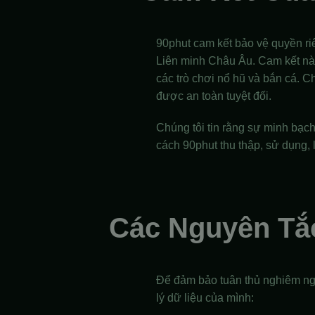
90phut cam kết bảo vệ quyền ri
Liên minh Châu Âu. Cam kết này 
các trò chơi nổ hũ và bắn cá. C
được an toàn tuyệt đối.
Chúng tôi tin rằng sự minh bạch
cách 90phut thu thập, sử dụng,
Các Nguyên Tắ
Để đảm bảo tuân thủ nghiêm ngặ
lý dữ liệu của mình: