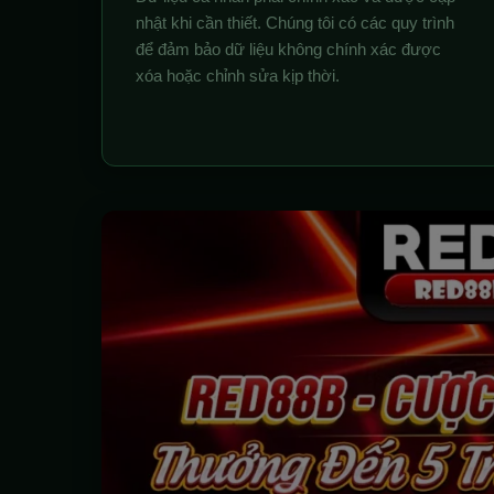
nhật khi cần thiết. Chúng tôi có các quy trình
để đảm bảo dữ liệu không chính xác được
xóa hoặc chỉnh sửa kịp thời.