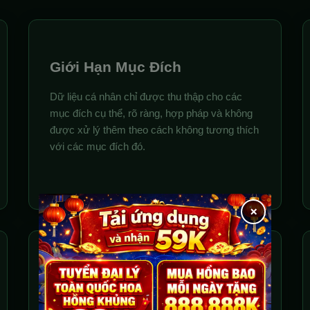
Giới Hạn Mục Đích
Dữ liệu cá nhân chỉ được thu thập cho các
mục đích cụ thể, rõ ràng, hợp pháp và không
được xử lý thêm theo cách không tương thích
với các mục đích đó.
×
Giới Hạn Lưu Trữ
Dữ liệu cá nhân được lưu trữ không quá thời