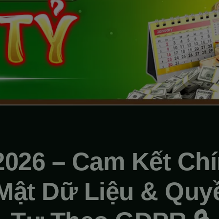
2026 – Cam Kết Ch
Mật Dữ Liệu & Quy