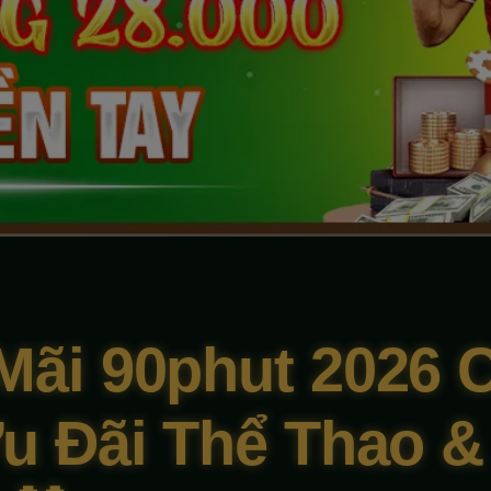
Mãi 90phut 2026 
u Đãi Thể Thao & 