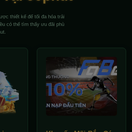
c thiết kế để tối đa hóa trải
ều có thể tìm thấy ưu đãi phù
ut.