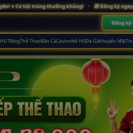
 Cơ hội trúng thưởng khủng!
•
🎁 Đăng ký ngay, nhận n
Đăng ký
PHUT
Blog
Thể Thao
Bắn Cá
Casino
Nổ Hũ
Đá Gà
Khuyến Mãi
Tin