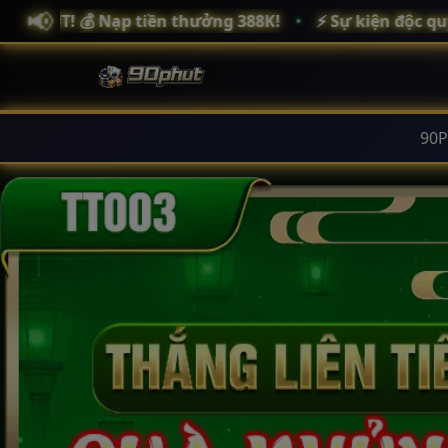
📢
! 💰 Nạp tiền thưởng 388K!
•
⚡️ Sự kiện độc quyền! ⭐
90