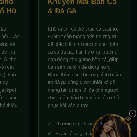
sino
Khuyến Mãi Bắn Cá
Nổ Hũ
& Đá Gà
tại
Không chỉ có thể thao và casino,
 hội. Các
90phut còn mang đến những ưu
sino sẽ
đãi đặc biệt cho các trò chơi bắn
 để thử
cá và đá gà. Tận hưởng thưởng
e, Sicbo
nạp riêng cho game bắn cá, giúp
với các
bạn săn cá lớn dễ dàng hơn.
es), bạn
Đồng thời, các chương trình hoàn
quay
trả đá gà cũng được thiết kế để
 jackpot
mang lại lợi ích tối đa cho người
rả casino
chơi, đảm bảo bạn luôn có cơ hội
hể thiếu.
phục hồi vốn cược.
×
Thưởng nạp cho game bắn cá
Hoàn trả đá gà hấp dẫn