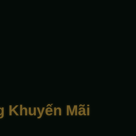
g Khuyến Mãi