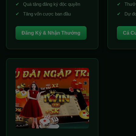
Quà tặng đăng ký độc quyền
Thưởn
Tăng vốn cược ban đầu
Dự đo
Đăng Ký & Nhận Thưởng
Cá C