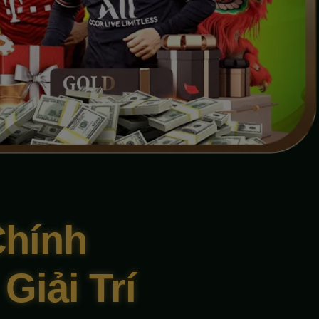
Chính
Giải Trí