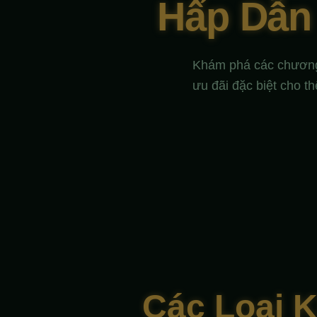
Hấp Dẫn
Khám phá các chương 
ưu đãi đặc biệt cho t
Các Loại 