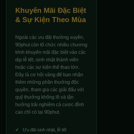
Khuyến Mãi Đặc Biệt
& Sự Kiện Theo Mùa
Ngoài các ưu đãi thường xuyên,
90phut còn tổ chức nhiều chương
trình khuyến mãi đặc biệt vào các
dịp lễ tết, sinh nhật thành viên
hoặc các sự kiện thể thao lớn.
Đây là cơ hội vàng để bạn nhận
thêm những phần thưởng độc
quyền, tham gia các giải đấu với
quỹ thưởng khổng lồ và tận
hưởng trải nghiệm cá cược đỉnh
cao chỉ có tại 90phut.
Ưu đãi sinh nhật, lễ tết